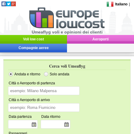
Italiano
|
Umeaflyg voli e opinioni dei clienti
Voli low cost
Aeroporti
Compagnie aeree
Cerca voli Umeaflyg
Andata e ritorno
Solo andata
Città o Aeroporto di partenza
Città o Aeroporto di arrivo
Data partenza
Data ritorno
Passeggeri