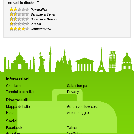
”
arrivati in ritardo.
Puntualità
Servizio a Terra
Servizio a Bordo
Pulizia
Convenienza
Informazioni
Chi siamo
Sala stampa
Termini e condizioni
Privacy
Risorse utili
Mappa del sito
Guida voli low cost
Hotel
Autonoleggio
Social
Facebook
Twitter
Google+
YouTube