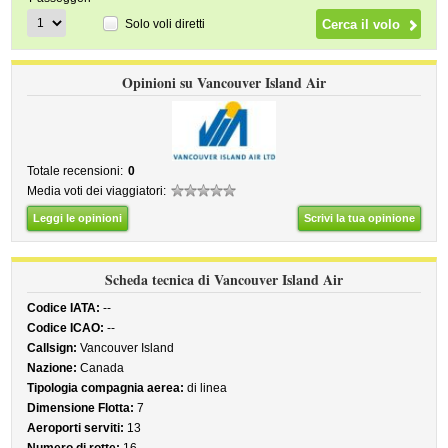
Solo voli diretti
Opinioni su Vancouver Island Air
Totale recensioni:
0
Media voti dei viaggiatori:
Leggi le opinioni
Scrivi la tua opinione
Scheda tecnica di Vancouver Island Air
Codice IATA:
--
Codice ICAO:
--
Callsign:
Vancouver Island
Nazione:
Canada
Tipologia compagnia aerea:
di linea
Dimensione Flotta:
7
Aeroporti serviti:
13