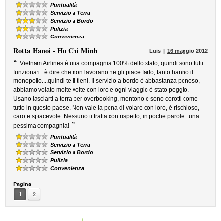
Puntualità
Servizio a Terra
Servizio a Bordo
Pulizia
Convenienza
Rotta
Hanoi - Ho Chi Minh
Luis
16 maggio 2012
“
Vietnam Airlines è una compagnia 100% dello stato, quindi sono tutti
funzionari...è dire che non lavorano ne gli piace farlo, tanto hanno il
monopolio....quindi te li tieni. Il servizio a bordo è abbastanza penoso,
abbiamo volato molte volte con loro e ogni viaggio è stato peggio.
Usano lasciarti a terra per overbooking, mentono e sono corotti come
tutto in questo paese. Non vale la pena di volare con loro, è rischioso,
caro e spiacevole. Nessuno ti tratta con rispetto, in poche parole...una
”
pessima compagnia!
Puntualità
Servizio a Terra
Servizio a Bordo
Pulizia
Convenienza
Pagina
1
2