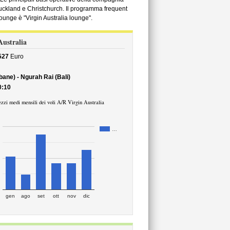
Auckland e Christchurch. Il programma frequent
lounge è "Virgin Australia lounge".
 Australia
527
Euro
ane) - Ngurah Rai (Bali)
0:10
zzi medi mensili dei voli A/R Virgin Australia
…
gen
ago
set
ott
nov
dic