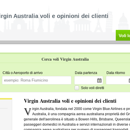
irgin Australia voli e opinioni dei clienti
Voli 
Cerca voli Virgin Australia
Città o Aeroporto di arrivo
Data partenza
Data ritorno
Solo voli diretti
Virgin Australia voli e opinioni dei clienti
V
irgin Australia, fondata nel 2000 come Virgin Blue Airlines e
Australia, è una compagnia aerea australiana proprietà del Gru
generale dell'aerolinea è situato a Bowen Hills, Brisbane, Queensland
passeggeri domestici in Australia e servizi internazionali in diverse
compagnia aerea australiana per numero di passeggeri trasportati. 