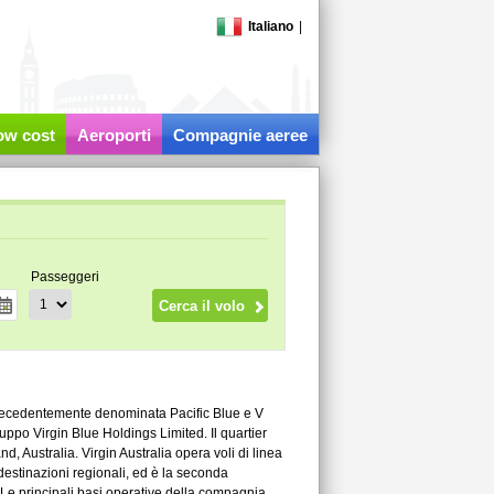
Italiano
|
low cost
Aeroporti
Compagnie aeree
Passeggeri
 precedentemente denominata Pacific Blue e V
ppo Virgin Blue Holdings Limited. Il quartier
, Australia. Virgin Australia opera voli di linea
 destinazioni regionali, ed è la seconda
Le principali basi operative della compagnia