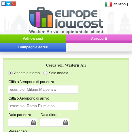
Italiano
|
Western Air voli e opinioni dei clienti
Voli low cost
Aeroporti
Compagnie aeree
Cerca voli Western Air
Andata e ritorno
Solo andata
Città o Aeroporto di partenza
Città o Aeroporto di arrivo
Data partenza
Data ritorno
Passeggeri