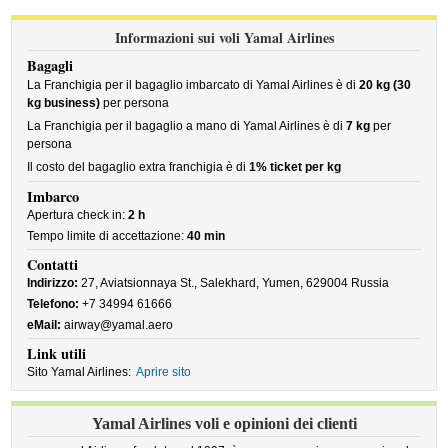
Informazioni sui voli Yamal Airlines
Bagagli
La Franchigia per il bagaglio imbarcato di Yamal Airlines è di
20 kg (30
kg business)
per persona
La Franchigia per il bagaglio a mano di Yamal Airlines è di
7 kg
per
persona
Il costo del bagaglio extra franchigia è di
1% ticket per kg
Imbarco
Apertura check in:
2 h
Tempo limite di accettazione:
40 min
Contatti
Indirizzo:
27, Aviatsionnaya St., Salekhard, Yumen, 629004 Russia
Telefono:
+7 34994 61666
eMail:
airway@yamal.aero
Link utili
Sito Yamal Airlines:
Aprire sito
Yamal Airlines voli e opinioni dei clienti