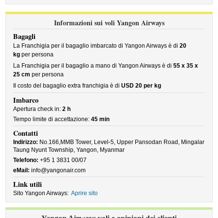
Informazioni sui voli Yangon Airways
Bagagli
La Franchigia per il bagaglio imbarcato di Yangon Airways è di
20
kg
per persona
La Franchigia per il bagaglio a mano di Yangon Airways è di
55 x 35 x
25 cm
per persona
Il costo del bagaglio extra franchigia è di
USD 20 per kg
Imbarco
Apertura check in:
2 h
Tempo limite di accettazione:
45 min
Contatti
Indirizzo:
No.166,MMB Tower, Level-5, Upper Pansodan Road, Mingalar
Taung Nyunt Township, Yangon, Myanmar
Telefono:
+95 1 3831 00/07
eMail:
info@yangonair.com
Link utili
Sito Yangon Airways:
Aprire sito