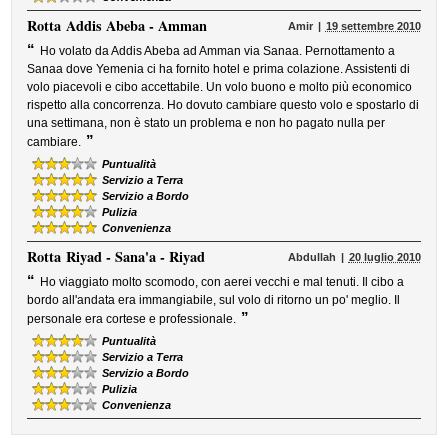
Rotta
Addis Abeba - Amman
Amir
19 settembre 2010
“
Ho volato da Addis Abeba ad Amman via Sanaa. Pernottamento a
Sanaa dove Yemenia ci ha fornito hotel e prima colazione. Assistenti di
volo piacevoli e cibo accettabile. Un volo buono e molto più economico
rispetto alla concorrenza. Ho dovuto cambiare questo volo e spostarlo di
una settimana, non è stato un problema e non ho pagato nulla per
”
cambiare.
Puntualità
Servizio a Terra
Servizio a Bordo
Pulizia
Convenienza
Rotta
Riyad - Sana'a - Riyad
Abdullah
20 luglio 2010
“
Ho viaggiato molto scomodo, con aerei vecchi e mal tenuti. Il cibo a
bordo all'andata era immangiabile, sul volo di ritorno un po' meglio. Il
”
personale era cortese e professionale.
Puntualità
Servizio a Terra
Servizio a Bordo
Pulizia
Convenienza