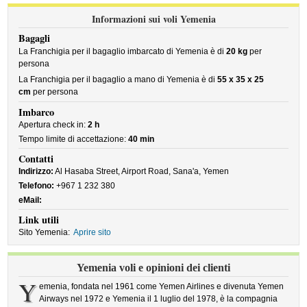
Informazioni sui voli Yemenia
Bagagli
La Franchigia per il bagaglio imbarcato di Yemenia è di
20 kg
per
persona
La Franchigia per il bagaglio a mano di Yemenia è di
55 x 35 x 25
cm
per persona
Imbarco
Apertura check in:
2 h
Tempo limite di accettazione:
40 min
Contatti
Indirizzo:
Al Hasaba Street, Airport Road, Sana'a, Yemen
Telefono:
+967 1 232 380
eMail:
Link utili
Sito Yemenia:
Aprire sito
Yemenia voli e opinioni dei clienti
Y
emenia, fondata nel 1961 come Yemen Airlines e divenuta Yemen
Airways nel 1972 e Yemenia il 1 luglio del 1978, è la compagnia