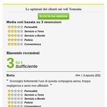
Le opinioni dei clienti sui voli Yemenia
Scrivi la tua opinione
Media voti basata su 3 recensioni
Puntualità
Servizio a Terra
Servizio a Bordo
Pulizia
Convenienza
Riassunto recensioni
3
SU 5
Sufficiente
Rotta
dim
4 agosto 2011
“
Sconsiglio fortemente l'uso di questa compagnia aerea, troppa
”
negligenza e aerei non affidabili.
Puntualità
Servizio a Terra
Servizio a Bordo
Pulizia
Convenienza