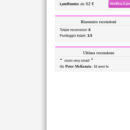
62 €
Verifica il p
LateRooms
da
Riassunto recensioni
Totale recensioni:
8
Punteggio totale:
3.5
Ultima recensione
“
”
room very small
Peter McKenzie
da
,
15 anni fa