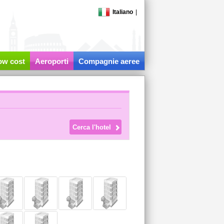
Italiano
|
low cost
Aeroporti
Compagnie aeree