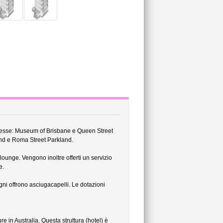
teresse: Museum of Brisbane e Queen Street
and e Roma Street Parkland.
/lounge. Vengono inoltre offerti un servizio
e.
gni offrono asciugacapelli. Le dotazioni
e in Australia. Questa struttura (hotel) è