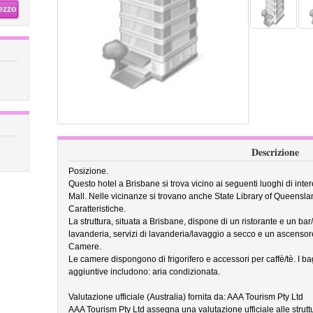
rezzo
Descrizione
Posizione.
Questo hotel a Brisbane si trova vicino ai seguenti luoghi di in
Mall. Nelle vicinanze si trovano anche State Library of Queensl
Caratteristiche.
La struttura, situata a Brisbane, dispone di un ristorante e un bar
lavanderia, servizi di lavanderia/lavaggio a secco e un ascensor
Camere.
Le camere dispongono di frigorifero e accessori per caffè/tè. I ba
aggiuntive includono: aria condizionata.
Valutazione ufficiale (Australia) fornita da: AAA Tourism Pty Ltd
AAA Tourism Pty Ltd assegna una valutazione ufficiale alle struttur