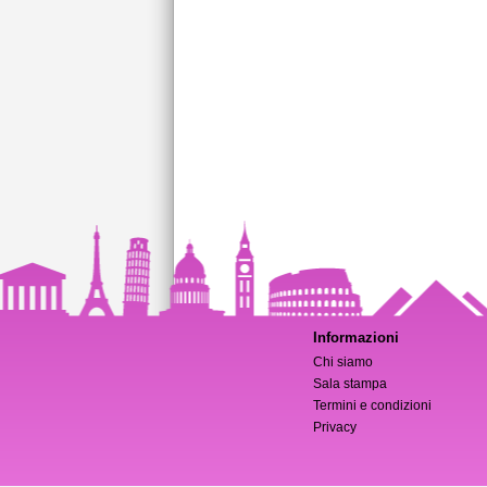
Informazioni
Chi siamo
Sala stampa
Termini e condizioni
Privacy