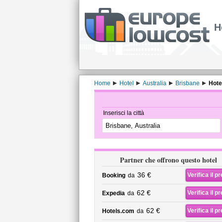
H
Home
Hotel
Australia
Brisbane
Hote
Inserisci la città
Partner che offrono questo hotel
36 €
Verifica il p
Booking
da
62 €
Verifica il p
Expedia
da
62 €
Verifica il p
Hotels.com
da