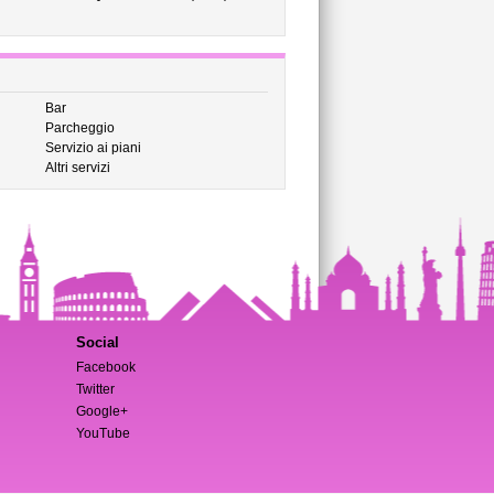
Bar
Parcheggio
Servizio ai piani
Altri servizi
Social
Facebook
Twitter
Google+
YouTube