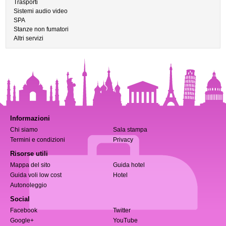
Trasporti
Sistemi audio video
SPA
Stanze non fumatori
Altri servizi
Informazioni
Chi siamo
Sala stampa
Termini e condizioni
Privacy
Risorse utili
Mappa del sito
Guida hotel
Guida voli low cost
Hotel
Autonoleggio
Social
Facebook
Twitter
Google+
YouTube