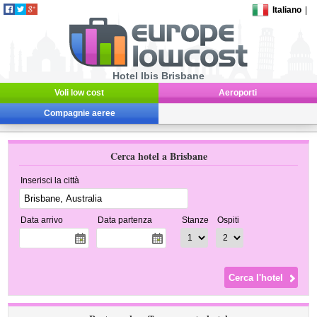
Italiano
|
Hotel Ibis Brisbane
Voli low cost
Aeroporti
Compagnie aeree
Cerca hotel a Brisbane
Inserisci la città
Data arrivo
Data partenza
Stanze
Ospiti