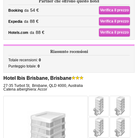
Partner che offrono questo hotel
54 €
Verifica il prezzo
Booking
da
88 €
Verifica il prezzo
Expedia
da
88 €
Verifica il prezzo
Hotels.com
da
Riassunto recensioni
Totale recensioni:
0
Punteggio totale:
0
Hotel Ibis Brisbane, Brisbane
27-35 Turbot St
,
Brisbane
,
QLD 4000,
Australia
Catena alberghiera: Accor