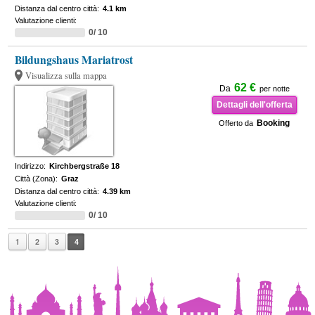
Distanza dal centro città:
4.1 km
Valutazione clienti:
0/ 10
Bildungshaus Mariatrost
Visualizza sulla mappa
62 €
Da
per notte
Dettagli dell'offerta
Booking
Offerto da
Indirizzo:
Kirchbergstraße 18
Città (Zona):
Graz
Distanza dal centro città:
4.39 km
Valutazione clienti:
0/ 10
1
2
3
4