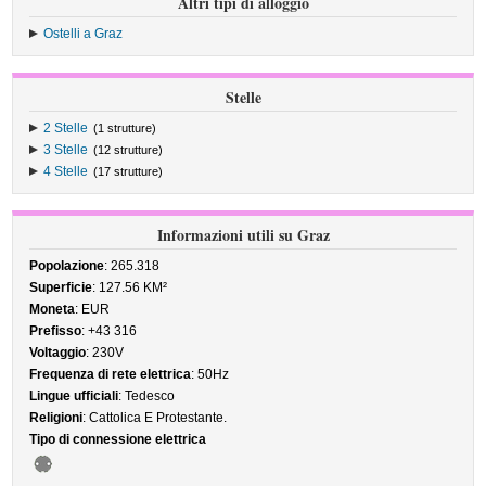
Altri tipi di alloggio
Ostelli a Graz
Stelle
2 Stelle
(1 strutture)
3 Stelle
(12 strutture)
4 Stelle
(17 strutture)
Informazioni utili su Graz
Popolazione
: 265.318
Superficie
: 127.56 KM²
Moneta
: EUR
Prefisso
: +43 316
Voltaggio
: 230V
Frequenza di rete elettrica
: 50Hz
Lingue ufficiali
: Tedesco
Religioni
: Cattolica E Protestante.
Tipo di connessione elettrica