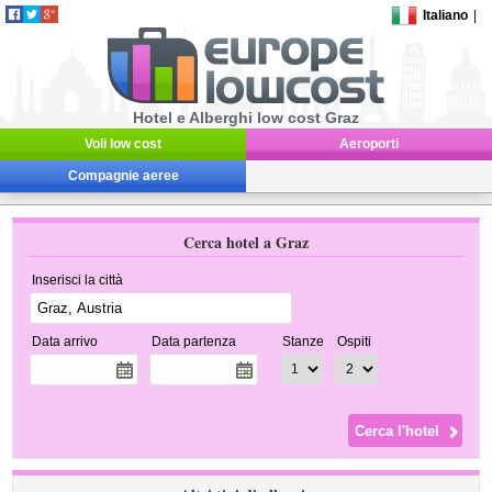
Italiano
|
Hotel e Alberghi low cost Graz
Voli low cost
Aeroporti
Compagnie aeree
Cerca hotel a Graz
Inserisci la città
Data arrivo
Data partenza
Stanze
Ospiti