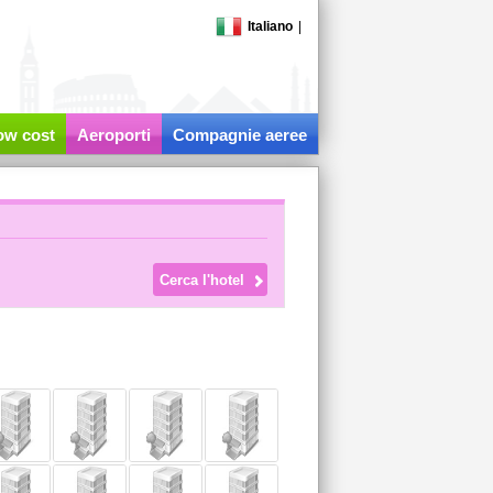
Italiano
|
low cost
Aeroporti
Compagnie aeree