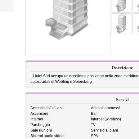
Descrizione
L'Hotel Süd occupa un'eccellente posizione nella zona meridional
autostradali di Webling e Seiersberg.
Servizi
Accessibilità disabili
Animali ammessi
Ascensore
Bar
Internet
Internet (wireless)
Parcheggio
TV
Sale riunioni
Servizio ai piani
Sistemi audio video
SPA