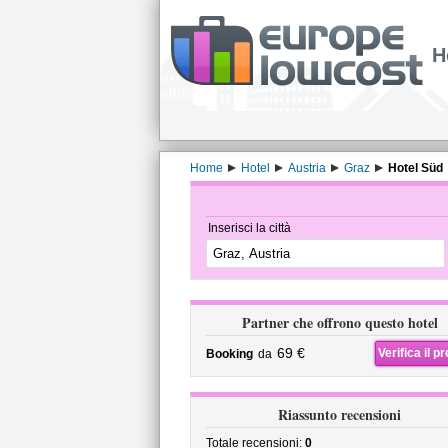
H
Home
Hotel
Austria
Graz
Hotel Süd
Inserisci la città
Partner che offrono questo hotel
69 €
Verifica il p
Booking
da
Riassunto recensioni
Totale recensioni:
0