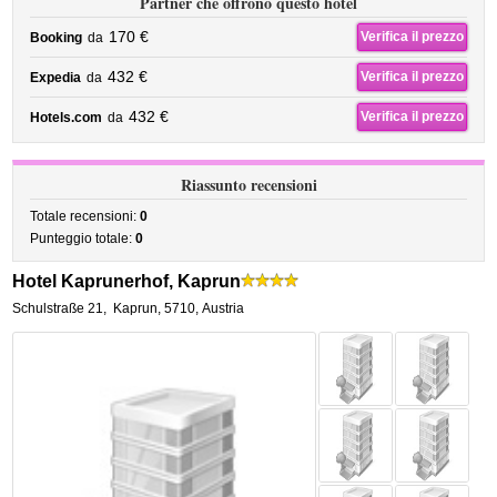
Partner che offrono questo hotel
170 €
Verifica il prezzo
Booking
da
432 €
Verifica il prezzo
Expedia
da
432 €
Verifica il prezzo
Hotels.com
da
Riassunto recensioni
Totale recensioni:
0
Punteggio totale:
0
Hotel Kaprunerhof, Kaprun
Schulstraße 21
,
Kaprun
,
5710,
Austria