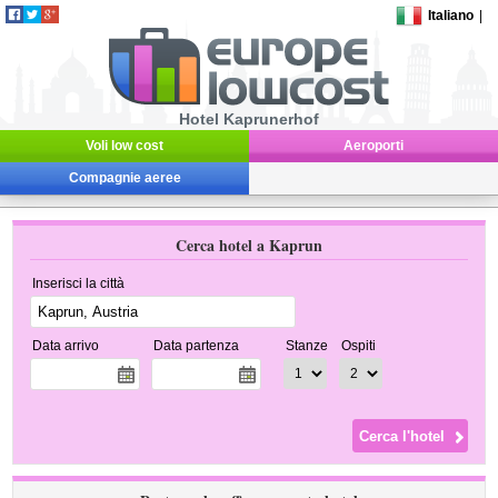
Italiano
|
Hotel Kaprunerhof
Voli low cost
Aeroporti
Compagnie aeree
Cerca hotel a Kaprun
Inserisci la città
Data arrivo
Data partenza
Stanze
Ospiti