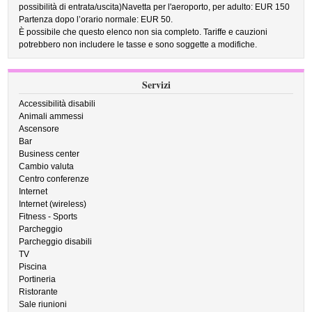
possibilità di entrata/uscita)Navetta per l'aeroporto, per adulto: EUR 150
Partenza dopo l’orario normale: EUR 50.
È possibile che questo elenco non sia completo. Tariffe e cauzioni
potrebbero non includere le tasse e sono soggette a modifiche.
Servizi
Accessibilità disabili
Animali ammessi
Ascensore
Bar
Business center
Cambio valuta
Centro conferenze
Internet
Internet (wireless)
Fitness - Sports
Parcheggio
Parcheggio disabili
TV
Piscina
Portineria
Ristorante
Sale riunioni