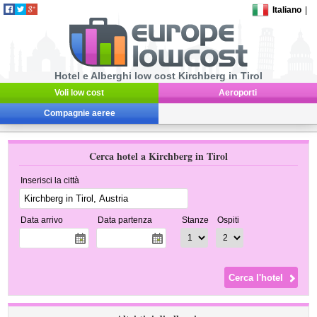
Italiano
|
Hotel e Alberghi low cost Kirchberg in Tirol
Voli low cost
Aeroporti
Compagnie aeree
Cerca hotel a Kirchberg in Tirol
Inserisci la città
Data arrivo
Data partenza
Stanze
Ospiti