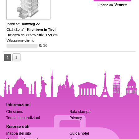
Venere
Offerto da
Indirizzo:
Almweg 22
Città (Zona):
Kirchberg in Tirol
Distanza dal centro città:
1.59 km
Valutazione clienti:
0/ 10
1
2
Informazioni
Chi siamo
Sala stampa
Termini e condizioni
Privacy
Risorse utili
Mappa del sito
Guida hotel