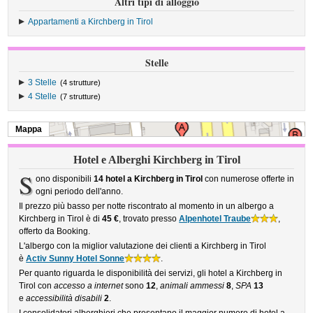
Altri tipi di alloggio
Appartamenti a Kirchberg in Tirol
Stelle
3 Stelle
(4 strutture)
4 Stelle
(7 strutture)
Mappa
Hotel e Alberghi Kirchberg in Tirol
S
ono disponibili
14 hotel a Kirchberg in Tirol
con numerose offerte in
ogni periodo dell'anno.
Il prezzo più basso per notte riscontrato al momento in un albergo a
Kirchberg in Tirol è di
45 €
, trovato presso
Alpenhotel Traube
,
offerto da Booking.
L'albergo con la miglior valutazione dei clienti a Kirchberg in Tirol
è
Activ Sunny Hotel Sonne
.
Per quanto riguarda le disponibilità dei servizi, gli hotel a Kirchberg in
Tirol con
accesso a internet
sono
12
,
animali ammessi
8
,
SPA
13
e
accessibilità disabili
2
.