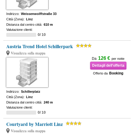
Indirizzo:
Weissenwolffstraße 33
Città (Zona):
Linz
Distanza dal centro città:
610 m
Valutazione clienti:
0/ 10
Austria Trend Hotel Schillerpark
Visualizza sulla mappa
126 €
Da
per notte
Dettagli dell'offerta
Booking
Offerto da
Indirizzo:
Schillerplatz
Città (Zona):
Linz
Distanza dal centro città:
240 m
Valutazione clienti:
0/ 10
Courtyard by Marriott Linz
Visualizza sulla mappa