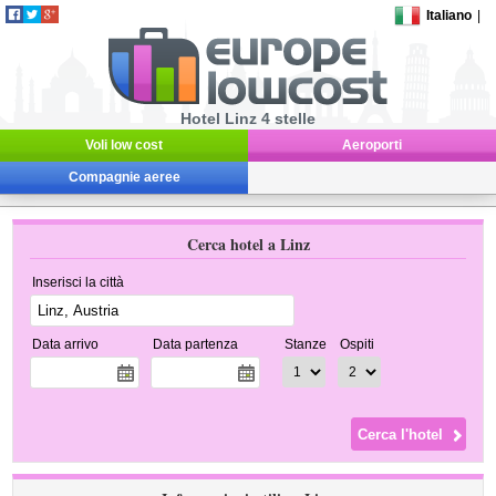
Italiano
|
Hotel Linz 4 stelle
Voli low cost
Aeroporti
Compagnie aeree
Cerca hotel a Linz
Inserisci la città
Data arrivo
Data partenza
Stanze
Ospiti