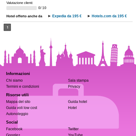
Valutazione clienti:
0/ 10
Expedia da 195 €
Hotels.com da 195 €
Hotel offerto anche da
1
Informazioni
Chi siamo
Sala stampa
Termini e condizioni
Privacy
Risorse utili
Mappa del sito
Guida hotel
Guida voli low cost
Hotel
Autonoleggio
Social
Facebook
Twitter
Google+
YouTube