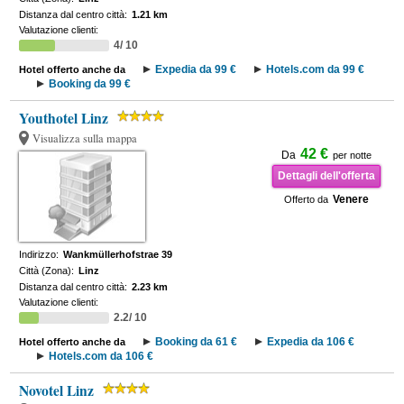
Distanza dal centro città:
1.21 km
Valutazione clienti:
4/ 10
Expedia da 99 €
Hotels.com da 99 €
Hotel offerto anche da
Booking da 99 €
Youthotel Linz
Visualizza sulla mappa
42 €
Da
per notte
Dettagli dell'offerta
Venere
Offerto da
Indirizzo:
Wankmüllerhofstrae 39
Città (Zona):
Linz
Distanza dal centro città:
2.23 km
Valutazione clienti:
2.2/ 10
Booking da 61 €
Expedia da 106 €
Hotel offerto anche da
Hotels.com da 106 €
Novotel Linz