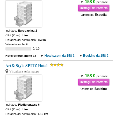
158 €
Da
per notte
Dettagli dell'offerta
Expedia
Offerto da
Indirizzo:
Europaplatz 2
Città (Zona):
Linz
Distanza dal centro città:
150 m
Valutazione clienti:
0/ 10
Hotels.com da 158 €
Booking da 158 €
Hotel offerto anche da
Art& Style SPITZ Hotel
Visualizza sulla mappa
158 €
Da
per notte
Dettagli dell'offerta
Booking
Offerto da
Indirizzo:
Fiedlerstrasse 6
Città (Zona):
Linz
Distanza dal centro città:
1.16 km