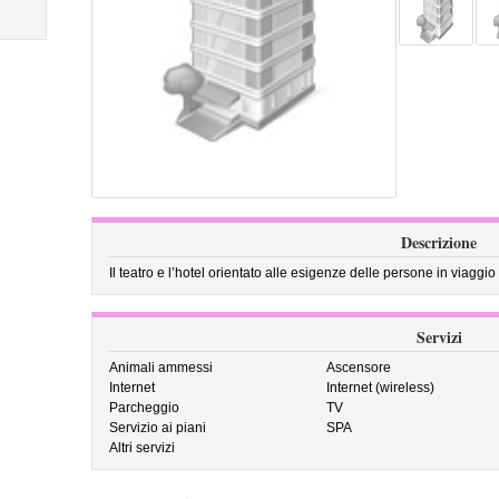
Descrizione
Il teatro e l’hotel orientato alle esigenze delle persone in viaggio d
Servizi
Animali ammessi
Ascensore
Internet
Internet (wireless)
Parcheggio
TV
Servizio ai piani
SPA
Altri servizi