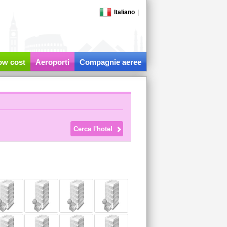
Italiano
|
low cost
Aeroporti
Compagnie aeree