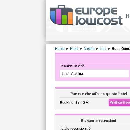
H
Home
Hotel
Austria
Linz
Hotel Oper
Inserisci la città
Partner che offrono questo hotel
60 €
Verifica il p
Booking
da
Riassunto recensioni
Totale recensioni:
0