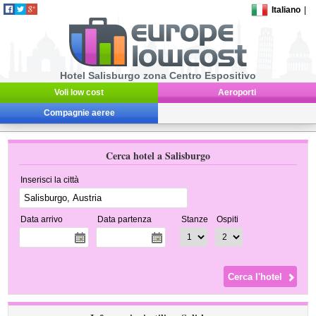
Italiano
|
Hotel Salisburgo zona Centro Espositivo
Voli low cost
Aeroporti
Compagnie aeree
Cerca hotel a Salisburgo
Inserisci la città
Data arrivo
Data partenza
Stanze
Ospiti