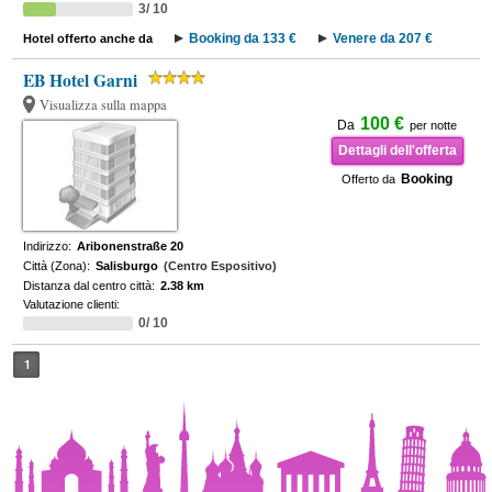
3/ 10
Booking da 133 €
Venere da 207 €
Hotel offerto anche da
EB Hotel Garni
Visualizza sulla mappa
100 €
Da
per notte
Dettagli dell'offerta
Booking
Offerto da
Indirizzo:
Aribonenstraße 20
Città (Zona):
Salisburgo
(Centro Espositivo)
Distanza dal centro città:
2.38 km
Valutazione clienti:
0/ 10
1