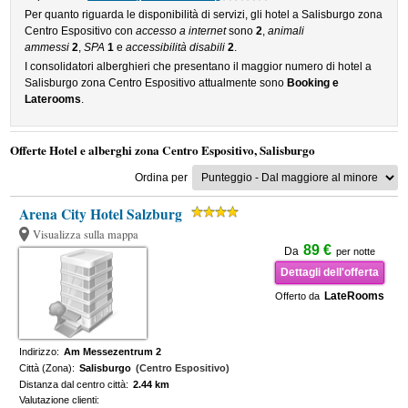
Per quanto riguarda le disponibilità di servizi, gli hotel a Salisburgo zona
Centro Espositivo con
accesso a internet
sono
2
,
animali
ammessi
2
,
SPA
1
e
accessibilità disabili
2
.
I consolidatori alberghieri che presentano il maggior numero di hotel a
Salisburgo zona Centro Espositivo attualmente sono
Booking e
Laterooms
.
Offerte Hotel e alberghi zona Centro Espositivo, Salisburgo
Ordina per
Arena City Hotel Salzburg
Visualizza sulla mappa
89 €
Da
per notte
Dettagli dell'offerta
LateRooms
Offerto da
Indirizzo:
Am Messezentrum 2
Città (Zona):
Salisburgo
(Centro Espositivo)
Distanza dal centro città:
2.44 km
Valutazione clienti: