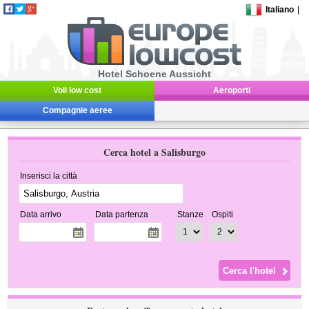
Italiano
|
Hotel Schoene Aussicht
Voli low cost
Aeroporti
Compagnie aeree
Cerca hotel a Salisburgo
Inserisci la città
Data arrivo
Data partenza
Stanze
Ospiti