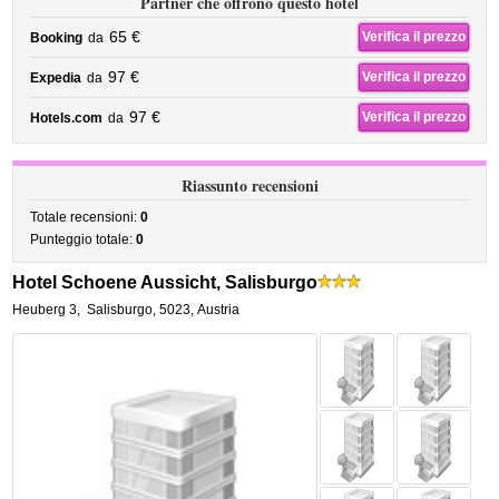
Partner che offrono questo hotel
65 €
Verifica il prezzo
Booking
da
97 €
Verifica il prezzo
Expedia
da
97 €
Verifica il prezzo
Hotels.com
da
Riassunto recensioni
Totale recensioni:
0
Punteggio totale:
0
Hotel Schoene Aussicht, Salisburgo
Heuberg 3
,
Salisburgo
,
5023,
Austria