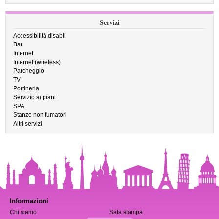
Servizi
Accessibilità disabili
Bar
Internet
Internet (wireless)
Parcheggio
TV
Portineria
Servizio ai piani
SPA
Stanze non fumatori
Altri servizi
Informazioni
Chi siamo
Sala stampa