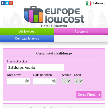
Italiano
|
Hotel Turnerwirt
Voli low cost
Aeroporti
Compagnie aeree
Cerca hotel a Salisburgo
Inserisci la città
Data arrivo
Data partenza
Stanze
Ospiti