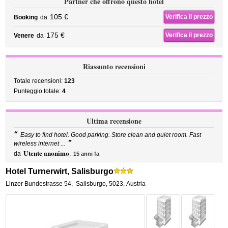
Partner che offrono questo hotel
105 €
Verifica il prezzo
Booking
da
175 €
Verifica il prezzo
Venere
da
Riassunto recensioni
Totale recensioni:
123
Punteggio totale:
4
Ultima recensione
“
Easy to find hotel. Good parking. Store clean and quiet room. Fast
”
wireless internet ...
Utente anonimo
da
,
15 anni fa
Hotel Turnerwirt, Salisburgo
Linzer Bundestrasse 54
,
Salisburgo
,
5023,
Austria