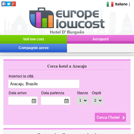
Italiano
|
Hotel D' Burguês
Voli low cost
Aeroporti
Compagnie aeree
Cerca hotel a Aracaju
Inserisci la città
Data arrivo
Data partenza
Stanze
Ospiti