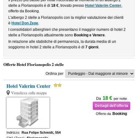
Il prezzo più basso per notte riscontrato al momento in un albergo 2
stelle a Florianopolis è di
18 €
, trovato presso
Hotel Valerim Center
,
offerto da Booking.
L'albergo 2 stelle a Florianopolis con la miglior valutazione dei clienti
è
Hotel Don Zepe
.
I consolidatori alberghieri che presentano il maggior numero di hotel 2
stelle a Florianopolis attualmente sono
Booking e Venere
.
In relazione alle statistiche di permanenza, la durata media di un
soggiorno in hotel 2 stelle a Florianopolis è di
7 giorni
.
Offerte Hotel Florianopolis 2 stelle
Ordina per
Hotel Valerim Center
Visualizza sulla mappa
18 €
Da
per notte
Dettagli dell'offerta
Booking
Offerto da
Indirizzo:
Rua Felipe Schmidt, 554