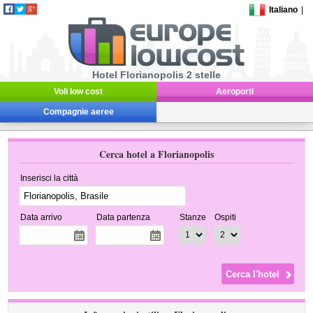
Italiano
|
Hotel Florianopolis 2 stelle
Voli low cost
Aeroporti
Compagnie aeree
Cerca hotel a Florianopolis
Inserisci la città
Data arrivo
Data partenza
Stanze
Ospiti