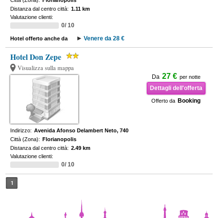
Città (Zona):
Florianopolis
Distanza dal centro città:
1.11 km
Valutazione clienti:
0/ 10
Venere da 28 €
Hotel offerto anche da
Hotel Don Zepe
Visualizza sulla mappa
27 €
Da
per notte
Dettagli dell'offerta
Booking
Offerto da
Indirizzo:
Avenida Afonso Delambert Neto, 740
Città (Zona):
Florianopolis
Distanza dal centro città:
2.49 km
Valutazione clienti:
0/ 10
1