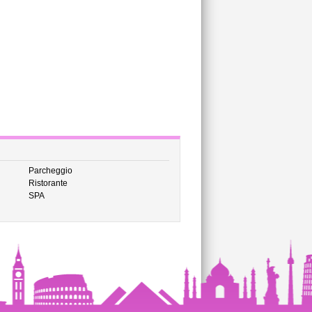
Parcheggio
Ristorante
SPA