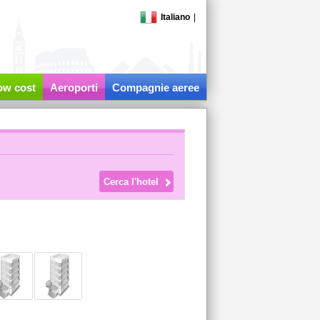
Italiano
|
low cost
Aeroporti
Compagnie aeree