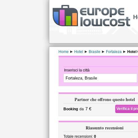
H
Home
Hotel
Brasile
Fortaleza
Hotel
Inserisci la città
Partner che offrono questo hotel
7 €
Verifica il p
Booking
da
Riassunto recensioni
Totale recensioni:
0