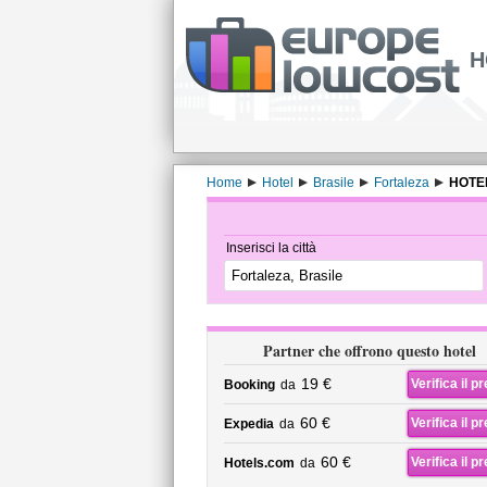
H
Home
Hotel
Brasile
Fortaleza
HOTE
Inserisci la città
Partner che offrono questo hotel
19 €
Verifica il p
Booking
da
60 €
Verifica il p
Expedia
da
60 €
Verifica il p
Hotels.com
da