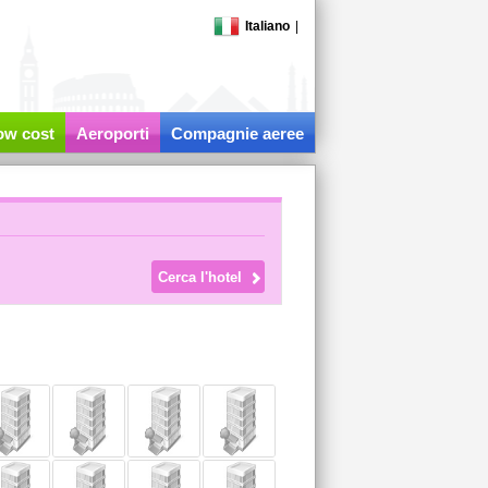
Italiano
|
low cost
Aeroporti
Compagnie aeree