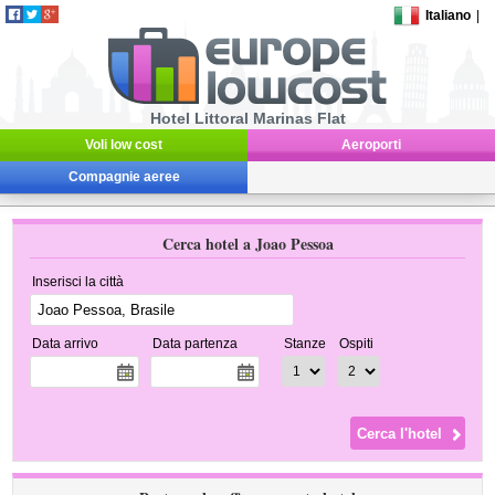
Italiano
|
Hotel Littoral Marinas Flat
Voli low cost
Aeroporti
Compagnie aeree
Cerca hotel a Joao Pessoa
Inserisci la città
Data arrivo
Data partenza
Stanze
Ospiti