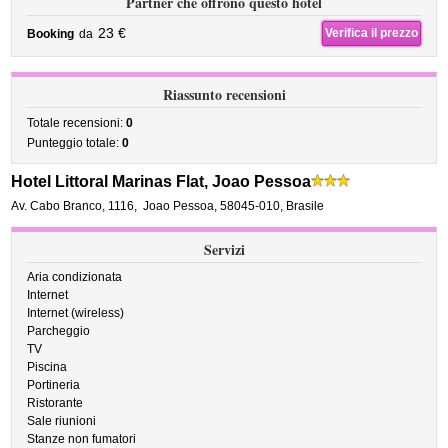
Partner che offrono questo hotel
23 €
Verifica il prezzo
Booking
da
Riassunto recensioni
Totale recensioni:
0
Punteggio totale:
0
Hotel Littoral Marinas Flat, Joao Pessoa
Av. Cabo Branco, 1116
,
Joao Pessoa
,
58045-010,
Brasile
Servizi
Aria condizionata
Internet
Internet (wireless)
Parcheggio
TV
Piscina
Portineria
Ristorante
Sale riunioni
Stanze non fumatori