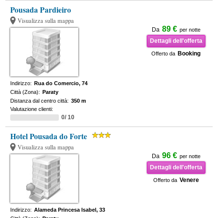
Pousada Pardieiro
Visualizza sulla mappa
89 €
Da
per notte
Dettagli dell'offerta
Booking
Offerto da
Indirizzo:
Rua do Comercio, 74
Città (Zona):
Paraty
Distanza dal centro città:
350 m
Valutazione clienti:
0/ 10
Hotel Pousada do Forte
Visualizza sulla mappa
96 €
Da
per notte
Dettagli dell'offerta
Venere
Offerto da
Indirizzo:
Alameda Princesa Isabel, 33