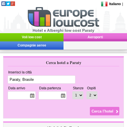
Italiano
|
Hotel e Alberghi low cost Paraty
Voli low cost
Aeroporti
Compagnie aeree
Cerca hotel a Paraty
Inserisci la città
Data arrivo
Data partenza
Stanze
Ospiti