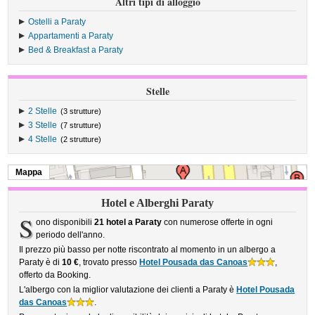
Altri tipi di alloggio
Ostelli a Paraty
Appartamenti a Paraty
Bed & Breakfast a Paraty
Stelle
2 Stelle
(3 strutture)
3 Stelle
(7 strutture)
4 Stelle
(2 strutture)
Mappa
Hotel e Alberghi Paraty
S
ono disponibili
21 hotel a Paraty
con numerose offerte in ogni
periodo dell'anno.
Il prezzo più basso per notte riscontrato al momento in un albergo a
Paraty è di
10 €
, trovato presso
Hotel Pousada das Canoas
,
offerto da Booking.
L'albergo con la miglior valutazione dei clienti a Paraty è
Hotel Pousada
das Canoas
.