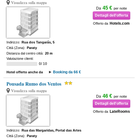
Visualizza sulla mappa
45 €
Da
per notte
Dettagli dell'offerta
Hotels.com
Offerto da
Indirizzo:
Rua dos Tangarás, 5
Città (Zona):
Paraty
Distanza dal centro città:
20 m
Valutazione clienti:
0/ 10
Booking da 66 €
Hotel offerto anche da
Pousada Rumo dos Ventos
Visualizza sulla mappa
46 €
Da
per notte
Dettagli dell'offerta
LateRooms
Offerto da
Indirizzo:
Rua das Margaridas, Portal das Artes
Città (Zona):
Paraty