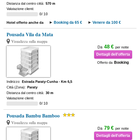
Distanza dal centro città:
570 m
Valutazione clienti:
0/ 10
Booking da 65 €
Venere da 100 €
Hotel offerto anche da
Pousada Vila da Mata
Visualizza sulla mappa
48 €
Da
per notte
Dettagli dell'offerta
Booking
Offerto da
Indirizzo:
Estrada Paraty-Cunha - Km 6,5
Città (Zona):
Paraty
Distanza dal centro città:
30 m
Valutazione clienti:
0/ 10
Pousada Bambu Bamboo
Visualizza sulla mappa
79 €
Da
per notte
Dettagli dell'offerta