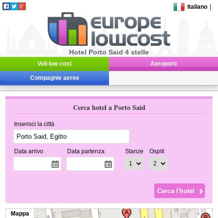
Italiano
|
Hotel Porto Said 4 stelle
Voli low cost
Aeroporti
Compagnie aeree
Cerca hotel a Porto Said
Inserisci la città
Data arrivo
Data partenza
Stanze
Ospiti
Mappa