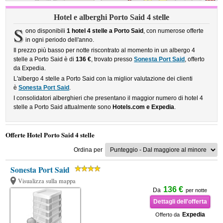
Hotel e alberghi Porto Said 4 stelle
S
ono disponibili
1 hotel 4 stelle a Porto Said
, con numerose offerte
in ogni periodo dell'anno.
Il prezzo più basso per notte riscontrato al momento in un albergo 4
stelle a Porto Said è di
136 €
, trovato presso
Sonesta Port Said
, offerto
da Expedia.
L'albergo 4 stelle a Porto Said con la miglior valutazione dei clienti
è
Sonesta Port Said
.
I consolidatori alberghieri che presentano il maggior numero di hotel 4
stelle a Porto Said attualmente sono
Hotels.com e Expedia
.
Offerte Hotel Porto Said 4 stelle
Ordina per
Sonesta Port Said
Visualizza sulla mappa
136 €
Da
per notte
Dettagli dell'offerta
Expedia
Offerto da