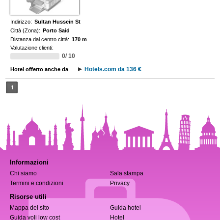
Indirizzo:
Sultan Hussein St
Città (Zona):
Porto Said
Distanza dal centro città:
170 m
Valutazione clienti:
0/ 10
Hotels.com da 136 €
Hotel offerto anche da
1
Informazioni
Chi siamo
Sala stampa
Termini e condizioni
Privacy
Risorse utili
Mappa del sito
Guida hotel
Guida voli low cost
Hotel