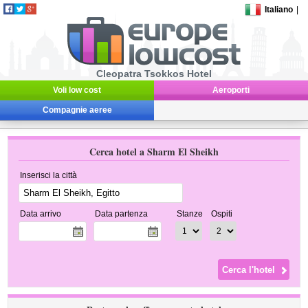
Italiano
|
Cleopatra Tsokkos Hotel
Voli low cost
Aeroporti
Compagnie aeree
Cerca hotel a Sharm El Sheikh
Inserisci la città
Data arrivo
Data partenza
Stanze
Ospiti