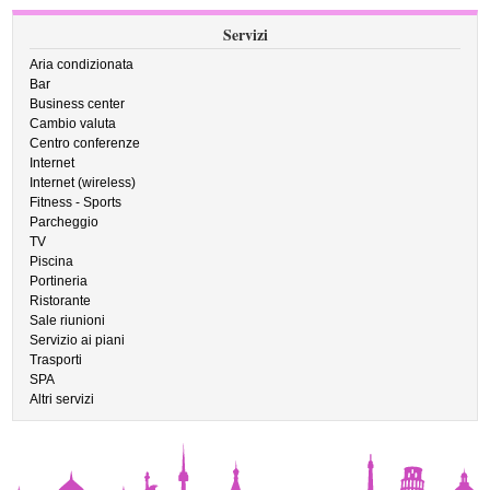
Servizi
Aria condizionata
Bar
Business center
Cambio valuta
Centro conferenze
Internet
Internet (wireless)
Fitness - Sports
Parcheggio
TV
Piscina
Portineria
Ristorante
Sale riunioni
Servizio ai piani
Trasporti
SPA
Altri servizi