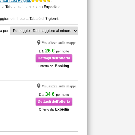
ental Taba Heights
.
tel a Taba attualmente sono
Expedia e
oggiorno in hotel a Taba è di
7 giorni
.
a per
Visualizza sulla mappa
26 €
Da
per notte
Dettagli dell'offerta
Booking
Offerto da
Visualizza sulla mappa
34 €
Da
per notte
Dettagli dell'offerta
Expedia
Offerto da