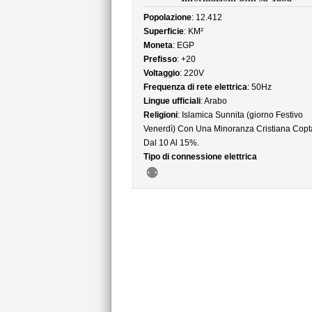
Popolazione
: 12.412
Superficie
: KM²
Moneta
: EGP
Prefisso
: +20
Voltaggio
: 220V
Frequenza di rete elettrica
: 50Hz
Lingue ufficiali
: Arabo
Religioni
: Islamica Sunnita (giorno Festivo
Venerdì) Con Una Minoranza Cristiana Copt
Dal 10 Al 15%.
Tipo di connessione elettrica