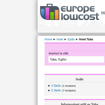
H
Home
Hotel
Egitto
Hotel Taba
Inserisci la città
Stelle
3 Stelle
(1 strutture)
5 Stelle
(7 strutture)
Informazioni utili su Taba