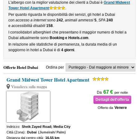
L'albergo con la miglior valutazione dei clienti a Dubai è
Grand Midwest
Tower Hotel Apartment
.
Per quanto riguarda le disponibilità dei servizi, gli hotel a Dubai
con
accesso a internet
sono
242
,
animali ammessi
5
,
SPA
240
e
accessibilità disabili
158
.
I consolidatori alberghieri che presentano il maggior numero di hotel a
Dubai attualmente sono
Booking e Hotels.com
.
In relazione alle statistiche di permanenza, la durata media di un
soggiorno in hotel a Dubai è di
4 giorni
.
Offerte Hotel Dubai
Ordina per
Grand Midwest Tower Hotel Apartment
Visualizza sulla mappa
67 €
Da
per notte
Dettagli dell'offerta
Venere
Offerto da
Indirizzo:
Sheik Zayed Road; Media City
Città (Zona):
Dubai
(Jumeirah/ Palm)
Distanza dal centro città:
16.55 km