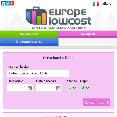
Italiano
|
Hotel e Alberghi low cost Dubai
Voli low cost
Aeroporti
Compagnie aeree
Cerca hotel a Dubai
Inserisci la città
Data arrivo
Data partenza
Stanze
Ospiti