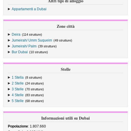
Altri tipi di alloggio
Appartamenti a Dubai
Zone città
Deira
(114 strutture)
Jumeirah/ Umm Suqueim
(49 strutture)
Jumeirah/ Palm
(39 strutture)
Bur Dubai
(10 strutture)
Stelle
1 Stella
(8 strutture)
2 Stelle
(24 strutture)
3 Stelle
(70 strutture)
4 Stelle
(83 strutture)
5 Stelle
(68 strutture)
Informazioni utili su Dubai
Popolazione
: 1.807.660