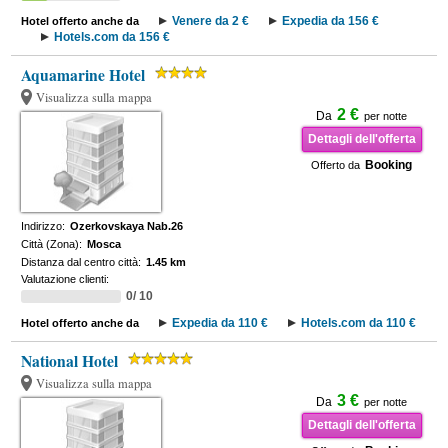
Venere da 2 €
Expedia da 156 €
Hotel offerto anche da
Hotels.com da 156 €
Aquamarine Hotel
Visualizza sulla mappa
2 €
Da
per notte
Dettagli dell'offerta
Booking
Offerto da
Indirizzo:
Ozerkovskaya Nab.26
Città (Zona):
Mosca
Distanza dal centro città:
1.45 km
Valutazione clienti:
0/ 10
Expedia da 110 €
Hotels.com da 110 €
Hotel offerto anche da
National Hotel
Visualizza sulla mappa
3 €
Da
per notte
Dettagli dell'offerta