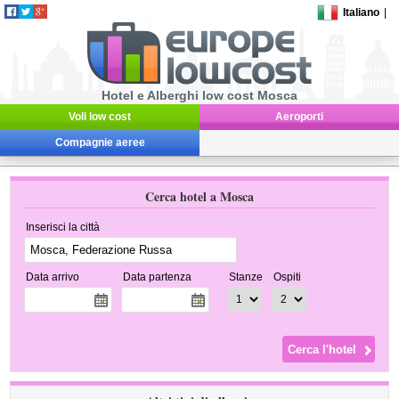
Italiano
|
Hotel e Alberghi low cost Mosca
Voli low cost
Aeroporti
Compagnie aeree
Cerca hotel a Mosca
Inserisci la città
Data arrivo
Data partenza
Stanze
Ospiti