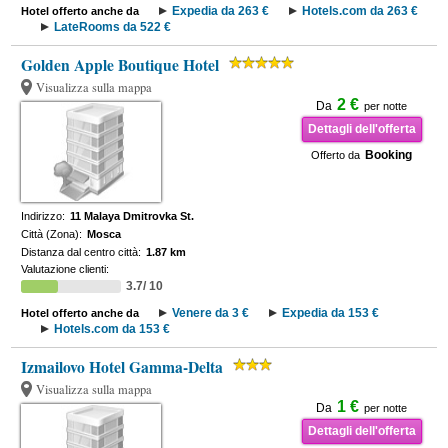
Expedia da 263 €
Hotels.com da 263 €
Hotel offerto anche da
LateRooms da 522 €
Golden Apple Boutique Hotel
Visualizza sulla mappa
2 €
Da
per notte
Dettagli dell'offerta
Booking
Offerto da
Indirizzo:
11 Malaya Dmitrovka St.
Città (Zona):
Mosca
Distanza dal centro città:
1.87 km
Valutazione clienti:
3.7/ 10
Venere da 3 €
Expedia da 153 €
Hotel offerto anche da
Hotels.com da 153 €
Izmailovo Hotel Gamma-Delta
Visualizza sulla mappa
1 €
Da
per notte
Dettagli dell'offerta