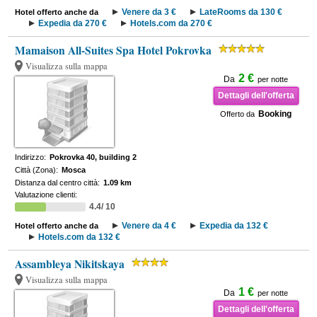
Venere da 3 €
LateRooms da 130 €
Hotel offerto anche da
Expedia da 270 €
Hotels.com da 270 €
Mamaison All-Suites Spa Hotel Pokrovka
Visualizza sulla mappa
2 €
Da
per notte
Dettagli dell'offerta
Booking
Offerto da
Indirizzo:
Pokrovka 40, building 2
Città (Zona):
Mosca
Distanza dal centro città:
1.09 km
Valutazione clienti:
4.4/ 10
Venere da 4 €
Expedia da 132 €
Hotel offerto anche da
Hotels.com da 132 €
Assambleya Nikitskaya
Visualizza sulla mappa
1 €
Da
per notte
Dettagli dell'offerta