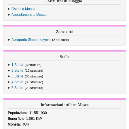
Altri tipi di alloggio
Ostelli a Mosca
Appartamenti a Mosca
Zone città
Aeroporto Sheremetyevo
(2 strutture)
Stelle
1 Stella
(3 strutture)
2 Stelle
(10 strutture)
3 Stelle
(36 strutture)
4 Stelle
(39 strutture)
5 Stelle
(20 strutture)
Informazioni utili su Mosca
Popolazione
: 11.551.930
Superficie
: 1.091 KM²
Moneta
: RUR