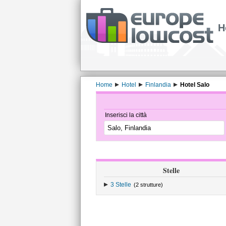
H
Home
Hotel
Finlandia
Hotel Salo
Inserisci la città
Stelle
3 Stelle
(2 strutture)