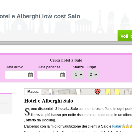
otel e Alberghi low cost Salo
Voli 
Cerca hotel a Salo
Data arrivo
Data partenza
Stanze
Ospiti
Mappa
Hotel e Alberghi Salo
S
ono disponibili
2 hotel a Salo
con numerose offerte in ogni peri
Il prezzo più basso per notte riscontrato al momento in un albe
, offerto da Booking.
L'albergo con la miglior valutazione dei clienti a Salo è
Fjalar