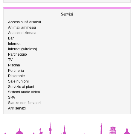
Servizi
Accessibilità disabili
Animali ammessi
Aria condizionata
Bar
Internet
Internet (wireless)
Parcheggio
TV
Piscina
Portineria
Ristorante
Sale riunioni
Servizio ai piani
Sistemi audio video
SPA
Stanze non fumatori
Altri servizi