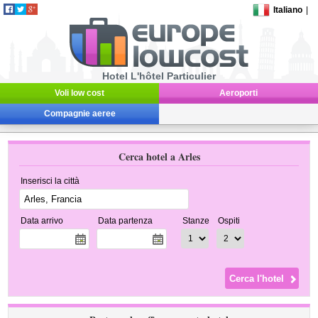
Italiano
|
Hotel L'hôtel Particulier
Voli low cost
Aeroporti
Compagnie aeree
Cerca hotel a Arles
Inserisci la città
Data arrivo
Data partenza
Stanze
Ospiti