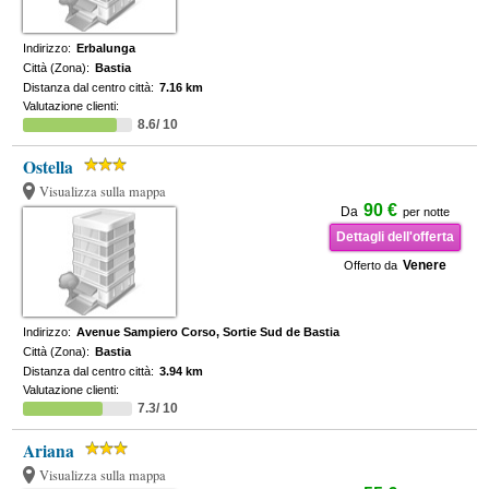
Indirizzo:
Erbalunga
Città (Zona):
Bastia
Distanza dal centro città:
7.16 km
Valutazione clienti:
8.6/ 10
Ostella
Visualizza sulla mappa
90 €
Da
per notte
Dettagli dell'offerta
Venere
Offerto da
Indirizzo:
Avenue Sampiero Corso, Sortie Sud de Bastia
Città (Zona):
Bastia
Distanza dal centro città:
3.94 km
Valutazione clienti:
7.3/ 10
Ariana
Visualizza sulla mappa