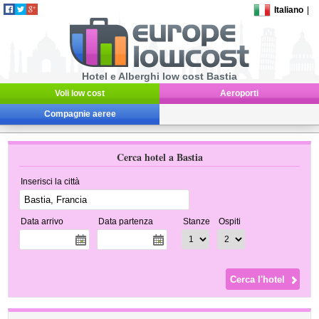
Italiano
|
Hotel e Alberghi low cost Bastia
Voli low cost
Aeroporti
Compagnie aeree
Cerca hotel a Bastia
Inserisci la città
Data arrivo
Data partenza
Stanze
Ospiti