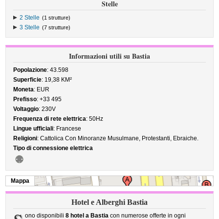
Stelle
2 Stelle
(1 strutture)
3 Stelle
(7 strutture)
Informazioni utili su Bastia
Popolazione
: 43.598
Superficie
: 19,38 KM²
Moneta
: EUR
Prefisso
: +33 495
Voltaggio
: 230V
Frequenza di rete elettrica
: 50Hz
Lingue ufficiali
: Francese
Religioni
: Cattolica Con Minoranze Musulmane, Protestanti, Ebraiche.
Tipo di connessione elettrica
Mappa
Hotel e Alberghi Bastia
ono disponibili
8 hotel a Bastia
con numerose offerte in ogni