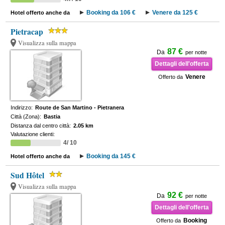
Booking da 106 €
Venere da 125 €
Hotel offerto anche da
Pietracap
Visualizza sulla mappa
87 €
Da
per notte
Dettagli dell'offerta
Venere
Offerto da
Indirizzo:
Route de San Martino - Pietranera
Città (Zona):
Bastia
Distanza dal centro città:
2.05 km
Valutazione clienti:
4/ 10
Booking da 145 €
Hotel offerto anche da
Sud Hôtel
Visualizza sulla mappa
92 €
Da
per notte
Dettagli dell'offerta
Booking
Offerto da