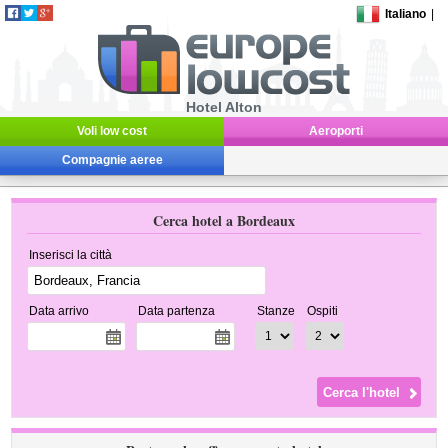
Italiano
|
Hotel Alton
Voli low cost
Aeroporti
Compagnie aeree
Cerca hotel a Bordeaux
Inserisci la città
Data arrivo
Data partenza
Stanze
Ospiti