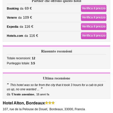
Partner che offrono questo hotel
69 €
Verifica il prezzo
Booking
da
109 €
Verifica il prezzo
Venere
da
116 €
Verifica il prezzo
Expedia
da
116 €
Verifica il prezzo
Hotels.com
da
Riassunto recensioni
Totale recensioni:
12
Punteggio totale:
3.5
Ultima recensione
“
This hotel was so far from the city that it took 3 hours for a cab to pick
”
us up, no one wanted ...
Utente anonimo
da
,
15 anni fa
Hotel Alton, Bordeaux
107, rue de la Pelouse de Douet
,
Bordeaux
,
33000,
Francia