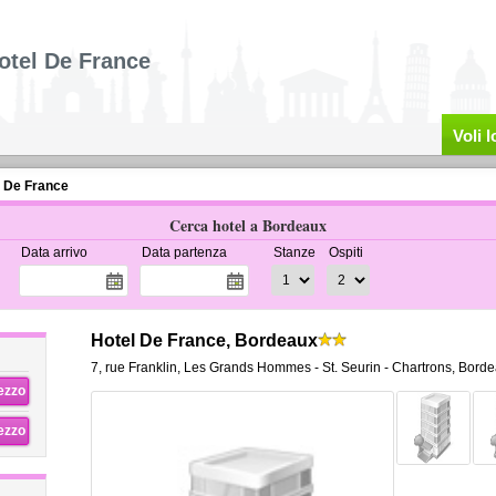
otel De France
Voli 
l De France
Cerca hotel a Bordeaux
Data arrivo
Data partenza
Stanze
Ospiti
Hotel De France, Bordeaux
7, rue Franklin
,
Les Grands Hommes - St. Seurin - Chartrons,
Borde
rezzo
rezzo