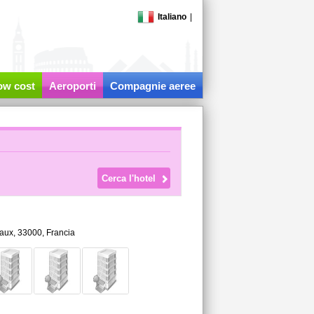
Italiano
|
low cost
Aeroporti
Compagnie aeree
aux
,
33000,
Francia