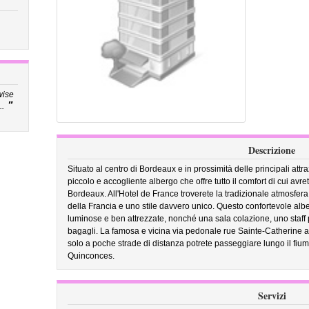
wise
”
..
Descrizione
Situato al centro di Bordeaux e in prossimità delle principali attra
piccolo e accogliente albergo che offre tutto il comfort di cui avr
Bordeaux. All'Hotel de France troverete la tradizionale atmosfera 
della Francia e uno stile davvero unico. Questo confortevole alb
luminose e ben attrezzate, nonché una sala colazione, uno staff
bagagli. La famosa e vicina via pedonale rue Sainte-Catherine a
solo a poche strade di distanza potrete passeggiare lungo il fi
Quinconces.
Servizi