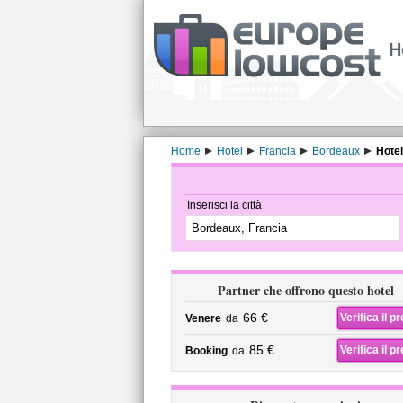
H
Home
Hotel
Francia
Bordeaux
Hote
Inserisci la città
Partner che offrono questo hotel
66 €
Verifica il p
Venere
da
85 €
Verifica il p
Booking
da