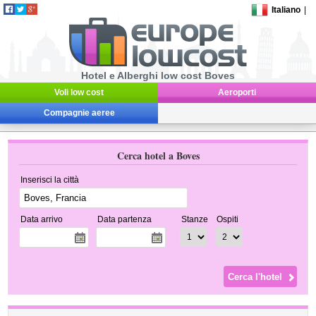
Italiano
|
Hotel e Alberghi low cost Boves
Voli low cost
Aeroporti
Compagnie aeree
Cerca hotel a Boves
Inserisci la città
Data arrivo
Data partenza
Stanze
Ospiti