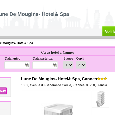
une De Mougins- Hotel& Spa
Voli 
e Mougins- Hotel& Spa
Cerca hotel a Cannes
Data arrivo
Data partenza
Stanze
Ospiti
Lune De Mougins- Hotel& Spa, Cannes
1082, avenue du Général de Gaulle
,
Cannes
,
06250,
Francia
rezzo