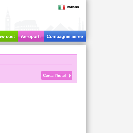
Italiano
|
low cost
Aeroporti
Compagnie aeree