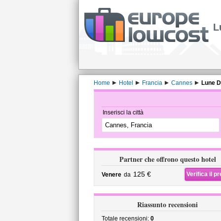
L
Home
Hotel
Francia
Cannes
Lune D
Inserisci la città
Partner che offrono questo hotel
125 €
Verifica il p
Venere
da
Riassunto recensioni
Totale recensioni:
0