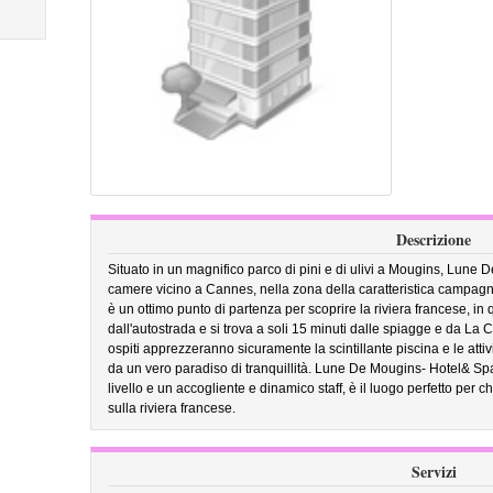
Descrizione
Situato in un magnifico parco di pini e di ulivi a Mougins, Lune 
camere vicino a Cannes, nella zona della caratteristica campag
è un ottimo punto di partenza per scoprire la riviera francese, in
dall'autostrada e si trova a soli 15 minuti dalle spiagge e da La C
ospiti apprezzeranno sicuramente la scintillante piscina e le attivi
da un vero paradiso di tranquillità. Lune De Mougins- Hotel& Spa, 
livello e un accogliente e dinamico staff, è il luogo perfetto per 
sulla riviera francese.
Servizi