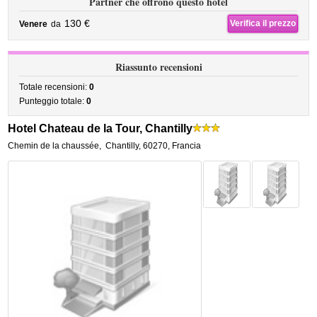
Partner che offrono questo hotel
130 €
Verifica il prezzo
Venere
da
Riassunto recensioni
Totale recensioni:
0
Punteggio totale:
0
Hotel Chateau de la Tour, Chantilly
Chemin de la chaussée
,
Chantilly
,
60270,
Francia