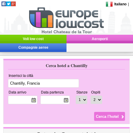
Italiano
|
Hotel Chateau de la Tour
Voli low cost
Aeroporti
Compagnie aeree
Cerca hotel a Chantilly
Inserisci la città
Data arrivo
Data partenza
Stanze
Ospiti