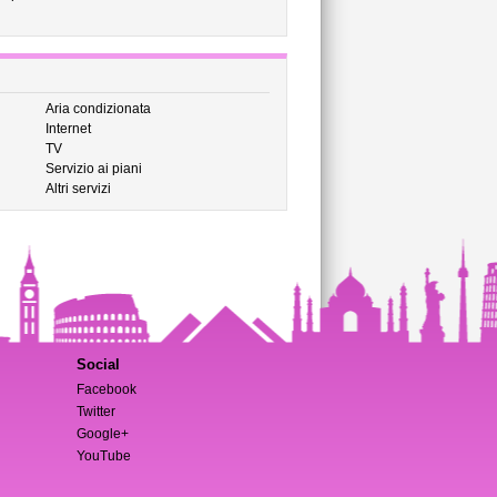
Aria condizionata
Internet
TV
Servizio ai piani
Altri servizi
Social
Facebook
Twitter
Google+
YouTube