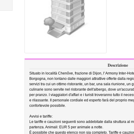
Descrizione
Situato in località Chenôve, frazione di Dijon, l' Armony Inter-Ho
Borgogna, non lontano dalle maggiori attrattive offerte dalla regi
servizi tra cui un ottimo ristorante, un bar, una sala riunione, un
culinarie sono servite nel ristorante dell'albergo, dove un'accur
per pranzo. I viaggiatori d'affari e i turisti troveranno tutto il n
e rilassante. Il personale cordiale ed esperto farà del proprio me
confortevole possibile.
Avvisi e tariffe:
Le tariffe e cauzioni seguenti sono addebitate dalla struttura al m
partenza. Animali: EUR 5 per animale a notte.
È possibile che questo elenco non sia completo. Tariffe e cauzio