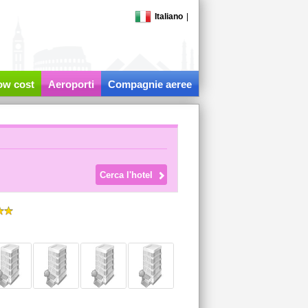
Italiano
|
low cost
Aeroporti
Compagnie aeree