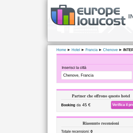
I
Home
Hotel
Francia
Chenove
INTE
Inserisci la città
Partner che offrono questo hotel
45 €
Verifica il p
Booking
da
Riassunto recensioni
Totale recensioni:
0