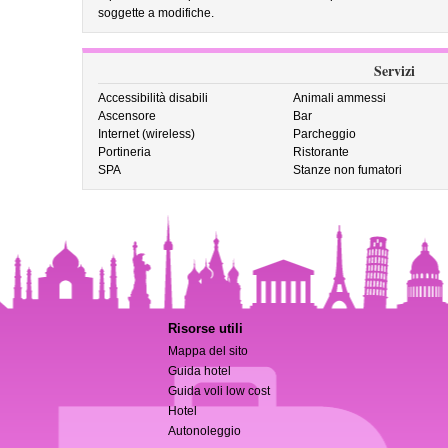
soggette a modifiche.
Servizi
Accessibilità disabili
Animali ammessi
Ascensore
Bar
Internet (wireless)
Parcheggio
Portineria
Ristorante
SPA
Stanze non fumatori
Risorse utili
Mappa del sito
Guida hotel
Guida voli low cost
Hotel
Autonoleggio