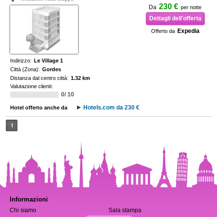
230 €
Da
per notte
Dettagli dell'offerta
Expedia
Offerto da
Indirizzo:
Le Village 1
Città (Zona):
Gordes
Distanza dal centro città:
1.32 km
Valutazione clienti:
0/ 10
Hotels.com da 230 €
Hotel offerto anche da
1
Informazioni
Chi siamo
Sala stampa