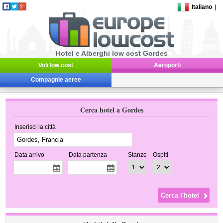
Italiano
|
Hotel e Alberghi low cost Gordes
Voli low cost
Aeroporti
Compagnie aeree
Cerca hotel a Gordes
Inserisci la città
Data arrivo
Data partenza
Stanze
Ospiti