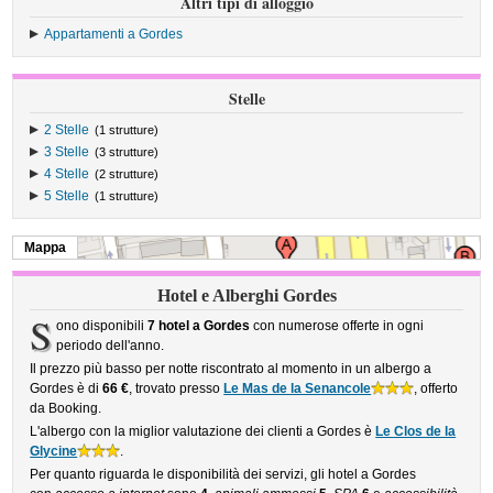
Altri tipi di alloggio
Appartamenti a Gordes
Stelle
2 Stelle
(1 strutture)
3 Stelle
(3 strutture)
4 Stelle
(2 strutture)
5 Stelle
(1 strutture)
Mappa
Hotel e Alberghi Gordes
S
ono disponibili
7 hotel a Gordes
con numerose offerte in ogni
periodo dell'anno.
Il prezzo più basso per notte riscontrato al momento in un albergo a
Gordes è di
66 €
, trovato presso
Le Mas de la Senancole
, offerto
da Booking.
L'albergo con la miglior valutazione dei clienti a Gordes è
Le Clos de la
Glycine
.
Per quanto riguarda le disponibilità dei servizi, gli hotel a Gordes