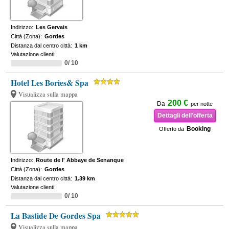
Indirizzo:
Les Gervais
Città (Zona):
Gordes
Distanza dal centro città:
1 km
Valutazione clienti:
0/ 10
Hotel Les Bories& Spa
Visualizza sulla mappa
200 €
Da
per notte
Dettagli dell'offerta
Booking
Offerto da
Indirizzo:
Route de l' Abbaye de Senanque
Città (Zona):
Gordes
Distanza dal centro città:
1.39 km
Valutazione clienti:
0/ 10
La Bastide De Gordes Spa
Visualizza sulla mappa