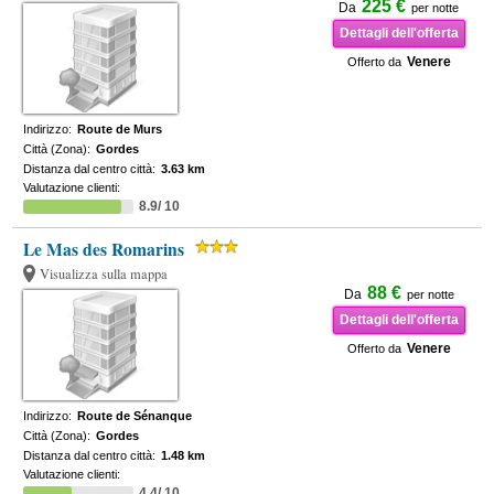
225 €
Da
per notte
Dettagli dell'offerta
Venere
Offerto da
Indirizzo:
Route de Murs
Città (Zona):
Gordes
Distanza dal centro città:
3.63 km
Valutazione clienti:
8.9/ 10
Le Mas des Romarins
Visualizza sulla mappa
88 €
Da
per notte
Dettagli dell'offerta
Venere
Offerto da
Indirizzo:
Route de Sénanque
Città (Zona):
Gordes
Distanza dal centro città:
1.48 km
Valutazione clienti:
4.4/ 10