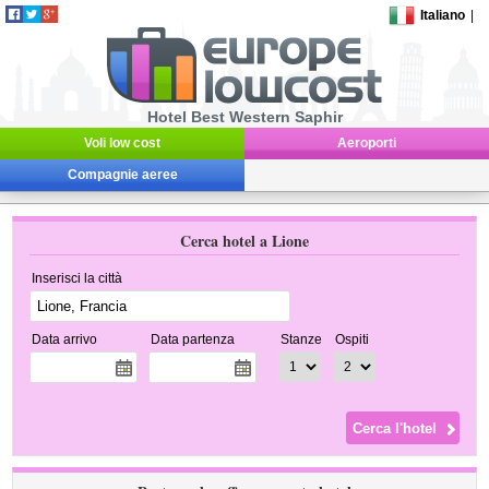
Italiano
|
Hotel Best Western Saphir
Voli low cost
Aeroporti
Compagnie aeree
Cerca hotel a Lione
Inserisci la città
Data arrivo
Data partenza
Stanze
Ospiti