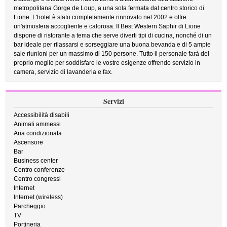
metropolitana Gorge de Loup, a una sola fermata dal centro storico di
Lione. L'hotel è stato completamente rinnovato nel 2002 e offre
un'atmosfera accogliente e calorosa. Il Best Western Saphir di Lione
dispone di ristorante a tema che serve diverti tipi di cucina, nonché di un
bar ideale per rilassarsi e sorseggiare una buona bevanda e di 5 ampie
sale riunioni per un massimo di 150 persone. Tutto il personale farà del
proprio meglio per soddisfare le vostre esigenze offrendo servizio in
camera, servizio di lavanderia e fax.
Servizi
Accessibilità disabili
Animali ammessi
Aria condizionata
Ascensore
Bar
Business center
Centro conferenze
Centro congressi
Internet
Internet (wireless)
Parcheggio
TV
Portineria