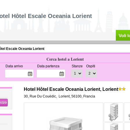
otel Hôtel Escale Oceania Lorient
Voli 
ôtel Escale Oceania Lorient
Cerca hotel a Lorient
Data arrivo
Data partenza
Stanze
Ospiti
Hotel Hôtel Escale Oceania Lorient, Lorient
30, Rue Du Couëdic
,
Lorient
,
56100,
Francia
rezzo