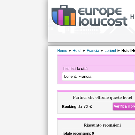
H
Home
Hotel
Francia
Lorient
Hotel H
Inserisci la città
Partner che offrono questo hotel
72 €
Verifica il p
Booking
da
Riassunto recensioni
Totale recensioni:
0