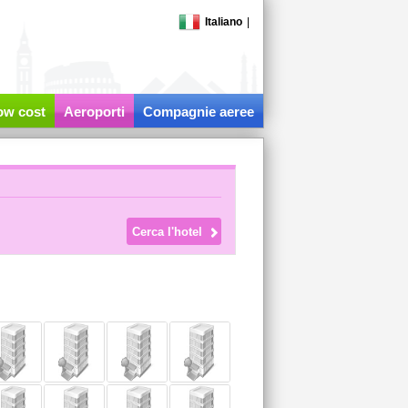
Italiano
|
low cost
Aeroporti
Compagnie aeree