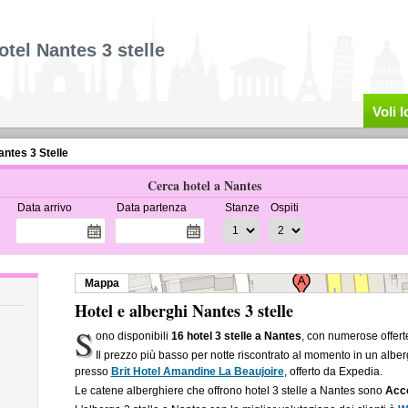
otel Nantes 3 stelle
Voli 
antes 3 Stelle
Cerca hotel a Nantes
Data arrivo
Data partenza
Stanze
Ospiti
Mappa
Hotel e alberghi Nantes 3 stelle
S
ono disponibili
16 hotel 3 stelle a Nantes
, con numerose offert
Il prezzo più basso per notte riscontrato al momento in un alber
presso
Brit Hotel Amandine La Beaujoire
, offerto da Expedia.
Le catene alberghiere che offrono hotel 3 stelle a Nantes sono
Acco