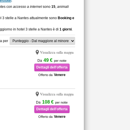
estotel
.
antes con
accesso a internet
sono
15
,
animali
el 3 stelle a Nantes attualmente sono
Booking e
ggiorno in hotel 3 stelle a Nantes è di
1 giorni
.
a per
Visualizza sulla mappa
49 €
Da
per notte
Dettagli dell'offerta
Venere
Offerto da
Visualizza sulla mappa
108 €
Da
per notte
Dettagli dell'offerta
Venere
Offerto da