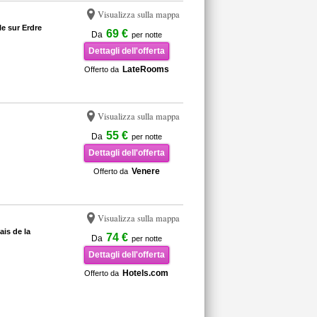
Visualizza sulla mappa
le sur Erdre
69 €
Da
per notte
Dettagli dell'offerta
LateRooms
Offerto da
Visualizza sulla mappa
55 €
Da
per notte
Dettagli dell'offerta
Venere
Offerto da
Visualizza sulla mappa
ais de la
74 €
Da
per notte
Dettagli dell'offerta
Hotels.com
Offerto da