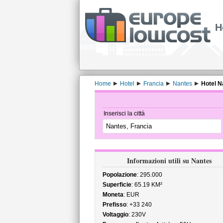
H
Home
Hotel
Francia
Nantes
Hotel N
Inserisci la città
Informazioni utili su Nantes
Popolazione
: 295.000
Superficie
: 65.19 KM²
Moneta
: EUR
Prefisso
: +33 240
Voltaggio
: 230V