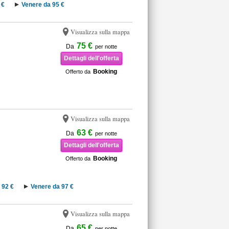
 €
Venere da 95 €
Visualizza sulla mappa
75 €
Da
per notte
Dettagli dell'offerta
Booking
Offerto da
Visualizza sulla mappa
63 €
Da
per notte
Dettagli dell'offerta
Booking
Offerto da
 92 €
Venere da 97 €
Visualizza sulla mappa
65 €
Da
per notte