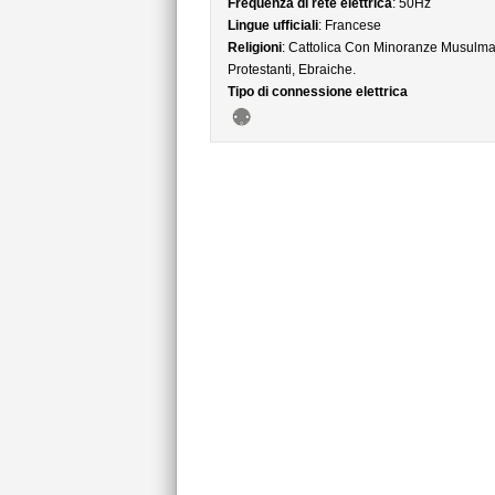
Frequenza di rete elettrica
: 50Hz
Lingue ufficiali
: Francese
Religioni
: Cattolica Con Minoranze Musulma
Protestanti, Ebraiche.
Tipo di connessione elettrica