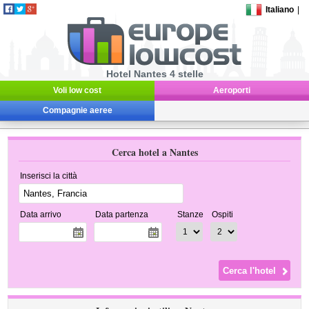
Italiano
|
Hotel Nantes 4 stelle
Voli low cost
Aeroporti
Compagnie aeree
Cerca hotel a Nantes
Inserisci la città
Data arrivo
Data partenza
Stanze
Ospiti