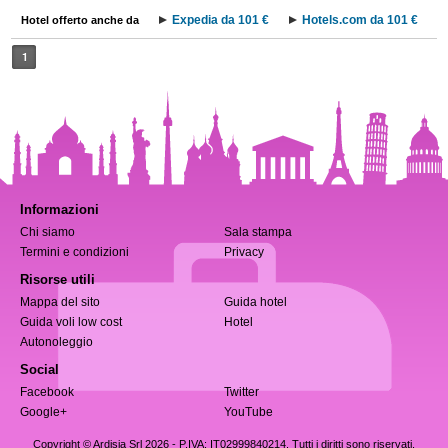
Expedia da 101 €
Hotels.com da 101 €
Hotel offerto anche da
1
Informazioni
Chi siamo
Sala stampa
Termini e condizioni
Privacy
Risorse utili
Mappa del sito
Guida hotel
Guida voli low cost
Hotel
Autonoleggio
Social
Facebook
Twitter
Google+
YouTube
Copyright © Ardisia Srl 2026
- P.IVA: IT02999840214. Tutti i diritti sono riservati.