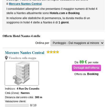
è
Mercure Nantes Central
.
I consolidatori alberghieri che presentano il maggior numero di hotel 4
stelle a Nantes attualmente sono
Hotels.com e Booking
.
In relazione alle statistiche di permanenza, la durata media di un
soggiorno in hotel 4 stelle a Nantes è di
1 giorni
.
Offerte Hotel Nantes 4 stelle
Ordina per
Mercure Nantes Central
Visualizza sulla mappa
89 €
Da
per notte
Dettagli dell'offerta
Booking
Offerto da
Indirizzo:
4 Rue Du Couedic
Città (Zona):
Nantes
Distanza dal centro città:
300 m
Valutazione clienti:
0/ 10