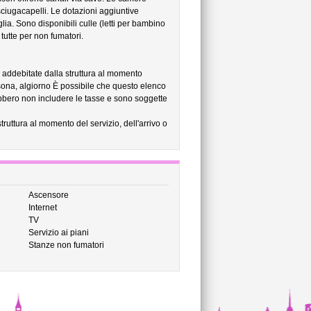
ciugacapelli. Le dotazioni aggiuntive
glia. Sono disponibili culle (letti per bambino
tutte per non fumatori.
no addebitate dalla struttura al momento
sona, algiorno È possibile che questo elenco
rebbero non includere le tasse e sono soggette
struttura al momento del servizio, dell'arrivo o
Ascensore
Internet
TV
Servizio ai piani
Stanze non fumatori