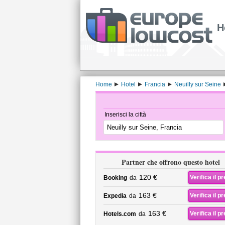
H
Home
Hotel
Francia
Neuilly sur Seine
Inserisci la città
Partner che offrono questo hotel
120 €
Verifica il p
Booking
da
163 €
Verifica il p
Expedia
da
163 €
Verifica il p
Hotels.com
da