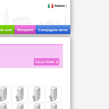
Italiano
|
low cost
Aeroporti
Compagnie aeree