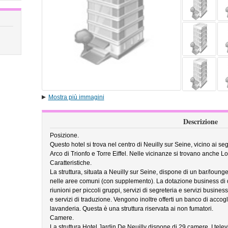
Mostra più immagini
Descrizione
Posizione.
Questo hotel si trova nel centro di Neuilly sur Seine, vicino ai s
Arco di Trionfo e Torre Eiffel. Nelle vicinanze si trovano anche 
Caratteristiche.
La struttura, situata a Neuilly sur Seine, dispone di un bar/loung
nelle aree comuni (con supplemento). La dotazione business di qu
riunioni per piccoli gruppi, servizi di segreteria e servizi business
e servizi di traduzione. Vengono inoltre offerti un banco di accog
lavanderia. Questa è una struttura riservata ai non fumatori.
Camere.
La struttura Hotel Jardin De Neuilly dispone di 29 camere. I telev