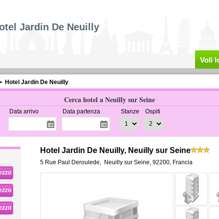
otel Jardin De Neuilly
Voli 
Hotel Jardin De Neuilly
Cerca hotel a Neuilly sur Seine
Data arrivo
Data partenza
Stanze
Ospiti
Hotel Jardin De Neuilly, Neuilly sur Seine
5 Rue Paul Deroulede
,
Neuilly sur Seine
,
92200,
Francia
rezzo
rezzo
rezzo