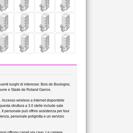
eguenti luoghi di interesse: Bois de Boulogne,
Louvre e Stade de Roland Garros.
e. Accesso wireless a Internet disponibile
esta struttura a 3.0 stelle include sale
. Il personale può offrire assistenza per tour
lienza, personale poliglotta e un servizio
isori offrono canali via cavo. Le camere