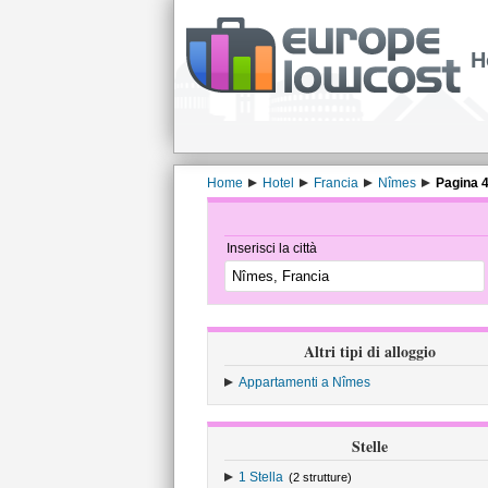
H
Home
Hotel
Francia
Nîmes
Pagina 
Inserisci la città
Altri tipi di alloggio
Appartamenti a Nîmes
Stelle
1 Stella
(2 strutture)