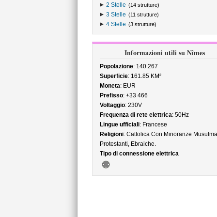
2 Stelle
(14 strutture)
3 Stelle
(11 strutture)
4 Stelle
(3 strutture)
Informazioni utili su Nîmes
Popolazione
: 140.267
Superficie
: 161.85 KM²
Moneta
: EUR
Prefisso
: +33 466
Voltaggio
: 230V
Frequenza di rete elettrica
: 50Hz
Lingue ufficiali
: Francese
Religioni
: Cattolica Con Minoranze Musulma
Protestanti, Ebraiche.
Tipo di connessione elettrica