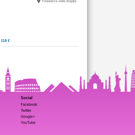
Visualizza sulla mappa
 118 €
Social
Facebook
Twitter
Google+
YouTube