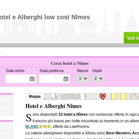
otel e Alberghi low cost Nîmes
Voli 
4
Cerca hotel a Nîmes
Data arrivo
Data partenza
Stanze
Ospiti
Mappa
Hotel e Alberghi Nîmes
S
ono disponibili
33 hotel a Nîmes
con numerose offerte in ogni 
Il prezzo più basso per notte riscontrato al momento in un albe
BLANC
, offerto da LateRooms.
Le catene alberghiere disponibili a Nîmes sono
Best Western, Acc