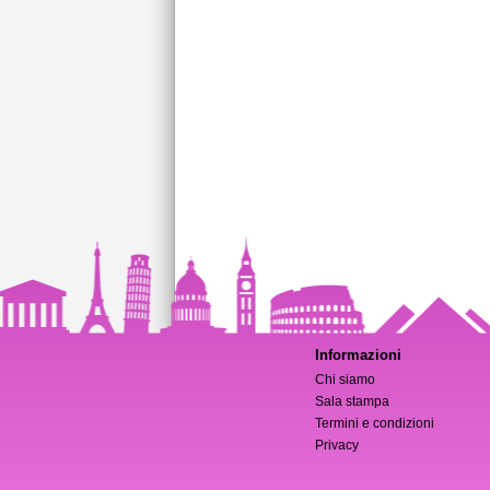
Informazioni
Chi siamo
Sala stampa
Termini e condizioni
Privacy