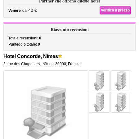
Partner che offrono questo hotel
40 €
Verifica il prezzo
Venere
da
Riassunto recensioni
Totale recensioni:
0
Punteggio totale:
0
Hotel Concorde, Nîmes
3, rue des Chapeliers
,
Nîmes
,
30000,
Francia