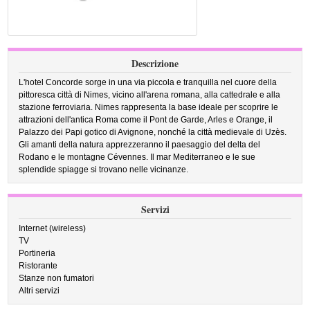
Descrizione
L'hotel Concorde sorge in una via piccola e tranquilla nel cuore della
pittoresca città di Nimes, vicino all'arena romana, alla cattedrale e alla
stazione ferroviaria. Nimes rappresenta la base ideale per scoprire le
attrazioni dell'antica Roma come il Pont de Garde, Arles e Orange, il
Palazzo dei Papi gotico di Avignone, nonché la città medievale di Uzès.
Gli amanti della natura apprezzeranno il paesaggio del delta del
Rodano e le montagne Cévennes. Il mar Mediterraneo e le sue
splendide spiagge si trovano nelle vicinanze.
Servizi
Internet (wireless)
TV
Portineria
Ristorante
Stanze non fumatori
Altri servizi