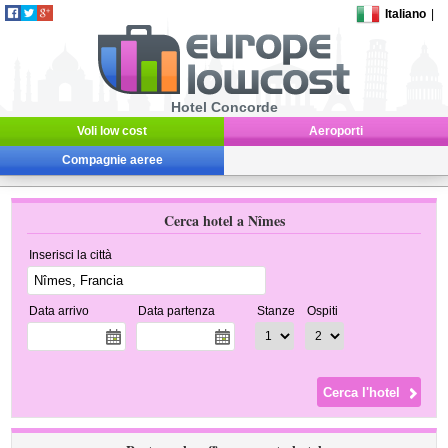
Italiano
|
Hotel Concorde
Voli low cost
Aeroporti
Compagnie aeree
Cerca hotel a Nîmes
Inserisci la città
Data arrivo
Data partenza
Stanze
Ospiti