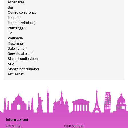
Ascensore
Bar
Centro conferenze
Internet
Internet (wireless)
Parcheggio
TV
Portineria
Ristorante
Sale riunioni
Servizio ai piani
Sistemi audio video
SPA
Stanze non fumatori
Altri servizi
Informazioni
Chi siamo
Sala stampa