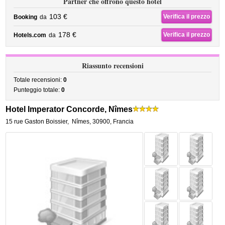
Partner che offrono questo hotel
103 €
Verifica il prezzo
Booking
da
178 €
Verifica il prezzo
Hotels.com
da
Riassunto recensioni
Totale recensioni:
0
Punteggio totale:
0
Hotel Imperator Concorde, Nîmes
15 rue Gaston Boissier
,
Nîmes
,
30900,
Francia