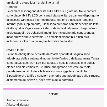
un giardino e quotidiani gratuiti nella hall.
Camere.
Le camere dispongono di vista sulla città o sul giardino. Nelle camere
sono disponibili TV LCD con canali via satellite. Le camere dispongono
di accesso wireless a Internet gratuito, telefono e accesso remoto a
Internet (con supplemento). I letti sono preparati con biancheria da letto
di alta qualità. Ogni camera è decorata individualmente. I bagni offrono
asciugacapelli. Le dotazioni aggiuntive includono aria condizionata,
insonorizzazione e scrivania. Le dotazioni disponibili a richiesta
includono inoltre quanto segue: ferro/tavola da stiro.
Avvisi e tariffe:
Le tariffe obbligatorie richieste dall'hotel riportate di seguito sono
addebitate dalla struttura al momento dell'arrivo o della partenza. Tassa
comunale/locale: EUR1.07 per adulto, a notte È possibile che questo
elenco non sia completo. Le tariffe obbligatorie richieste dall'hotel
potrebbero non includere le tasse e sono soggette a modifiche.
È possibile che tariffe e cauzioni ulteriori siano addebitate dalla struttura
al momento del servizio, dell'arrivo o della partenza.
Servizi
Animali ammessi
Aria condizionata