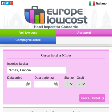
Italiano
|
Hotel Imperator Concorde
Voli low cost
Aeroporti
Compagnie aeree
Cerca hotel a Nîmes
Inserisci la città
Data arrivo
Data partenza
Stanze
Ospiti