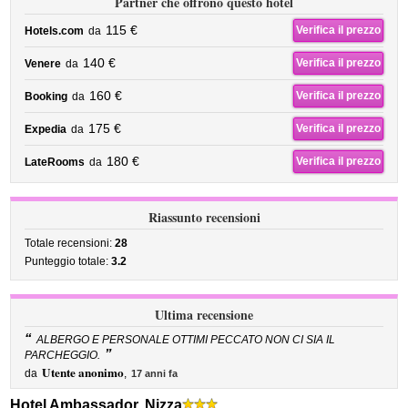
Partner che offrono questo hotel
115 €
Verifica il prezzo
Hotels.com
da
140 €
Verifica il prezzo
Venere
da
160 €
Verifica il prezzo
Booking
da
175 €
Verifica il prezzo
Expedia
da
180 €
Verifica il prezzo
LateRooms
da
Riassunto recensioni
Totale recensioni:
28
Punteggio totale:
3.2
Ultima recensione
“
ALBERGO E PERSONALE OTTIMI PECCATO NON CI SIA IL
”
PARCHEGGIO.
Utente anonimo
da
,
17 anni fa
Hotel Ambassador, Nizza