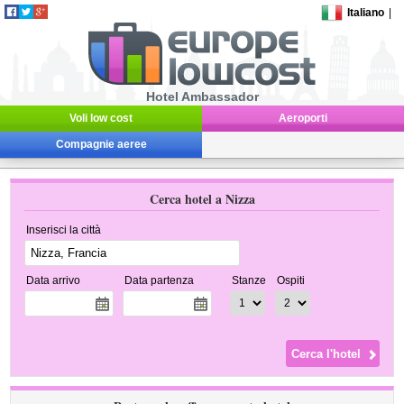
Italiano
|
Hotel Ambassador
Voli low cost
Aeroporti
Compagnie aeree
Cerca hotel a Nizza
Inserisci la città
Data arrivo
Data partenza
Stanze
Ospiti