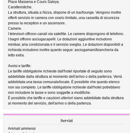
Place Massena e Cours Saleya.
Caratteristiche.
La struttura, situata a Nizza, dispone di un bar/lounge. Vengono inoltre
offerti servizio in camera con orario limitato, una cassetta di sicurezza
presso la reception e un ascensore.
Camere.
I televisori offrono canali via satellite. Le camere dispongono di telefono.
I bagni offrono asciugacapelli. Le dotazioni aggiuntive includono
minibar, aria condizionata e il servizio sveglia. Le dotazioni disponibili a
richiesta includono inoltre quanto segue: asciugamani/biancheria da
letto extra.
Avvisi e tariffe:
Le tariffe obbligatorie richieste dall'hotel riportate di seguito sono
addebitate dalla struttura al momento dell'arrivo o della partenza. Verrà
addebitata una tassa comunale/locale. È possibile che questo elenco
non sia completo. Le tariffe obbligatorie richieste dall'hotel potrebbero
non includere le tasse e sono soggette a modifiche.
È possibile che tariffe e cauzioni ulteriori siano addebitate dalla struttura
al momento del servizio, dell'arrivo o della partenza.
Servizi
Animali ammessi